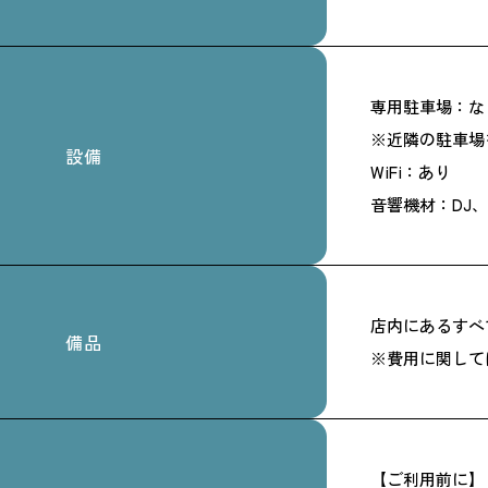
専用駐車場：な
※近隣の駐車場
設備
WiFi：あり
音響機材：DJ
店内にあるすべ
備品
※費用に関して
【ご利用前に】