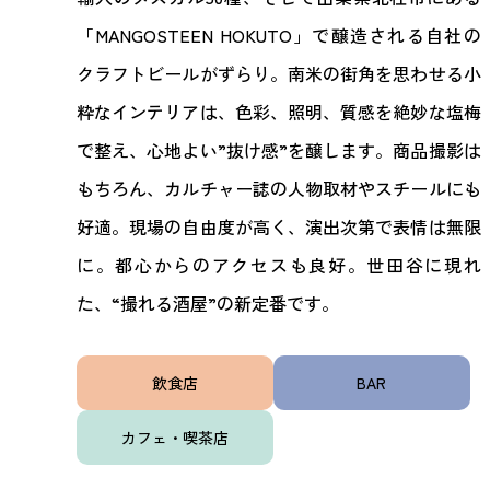
「MANGOSTEEN HOKUTO」で醸造される自社の
クラフトビールがずらり。南米の街角を思わせる小
粋なインテリアは、色彩、照明、質感を絶妙な塩梅
で整え、心地よい”抜け感”を醸します。商品撮影は
もちろん、カルチャー誌の人物取材やスチールにも
好適。現場の自由度が高く、演出次第で表情は無限
に。都心からのアクセスも良好。世田谷に現れ
た、“撮れる酒屋”の新定番です。
飲食店
BAR
カフェ・喫茶店