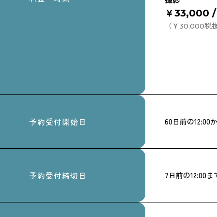
撮影
￥33,000 
（￥30,000税
予約受付開始日
60日前の12:00
予約受付締切日
7日前の12:00ま