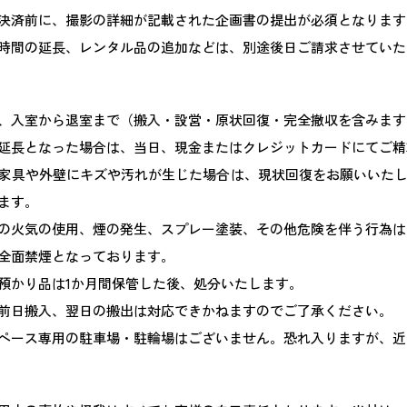
決済前に、撮影の詳細が記載された企画書の提出が必須となります
時間の延長、レンタル品の追加などは、別途後日ご請求させていた
、入室から退室まで（搬入・設営・原状回復・完全撤収を含みます
延長となった場合は、当日、現金またはクレジットカードにてご精
家具や外壁にキズや汚れが生じた場合は、現状回復をお願いいた
ます。
の火気の使用、煙の発生、スプレー塗装、その他危険を伴う行為は
全面禁煙となっております。
預かり品は1か月間保管した後、処分いたします。
前日搬入、翌日の搬出は対応できかねますのでご了承ください。
ペース専用の駐車場・駐輪場はございません。恐れ入りますが、近