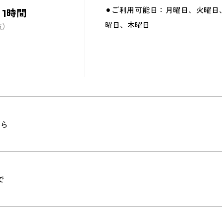
⚫︎ご利用可能日：月曜日、火曜日
/ 1時間
曜日、木曜日
抜）
から
で