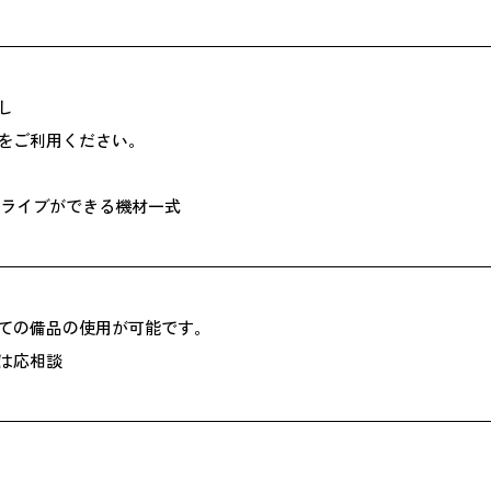
し
をご利用ください。
、ライブができる機材一式
ての備品の使用が可能です。
は応相談