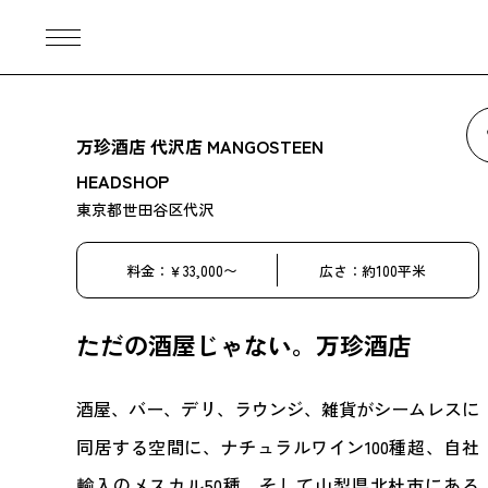
万珍酒店 代沢店 MANGOSTEEN
HEADSHOP
東京都世田谷区代沢
料金：￥33,000〜
広さ：約100平米
ただの酒屋じゃない。万珍酒店
酒屋、バー、デリ、ラウンジ、雑貨がシームレスに
同居する空間に、ナチュラルワイン100種超、自社
輸入のメスカル50種、そして山梨県北杜市にある