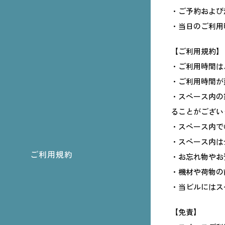
・ご予約および
・当日のご利用
【ご利用規約】
・ご利用時間は
・ご利用時間が
・スペース内の
ることがござい
・スペース内で
・スペース内は
ご利用規約
・お忘れ物やお
・機材や荷物の
・当ビルにはス
【免責】