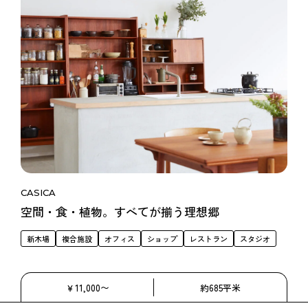
CASICA
空間・食・植物。すべてが揃う理想郷
新木場
複合施設
オフィス
ショップ
レストラン
スタジオ
￥11,000〜
約685平米