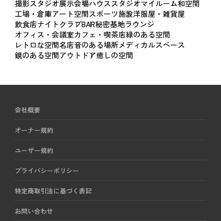
撮影スタジオ
展示会場
ハウススタジオ
マイルーム
和空間
工場・倉庫
アート空間
スポーツ施設
洋服屋・雑貨屋
飲食店
ナイトクラブ
BAR
秘密基地
ラウンジ
オフィス・会議室
カフェ・喫茶店
緑のある空間
レトロな空間
名店
音のある場所
メディカルスペース
鏡のある空間
アウトドア
癒しの空間
会社概要
オーナー規約
ユーザー規約
プライバシーポリシー
特定商取引法に基づく表記
お問い合わせ