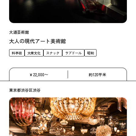
大道芸術館
大人の現代アート美術館
料亭街
大衆文化
スナック
ラブドール
昭和
￥22,000〜
約120平米
東京都渋谷区渋谷