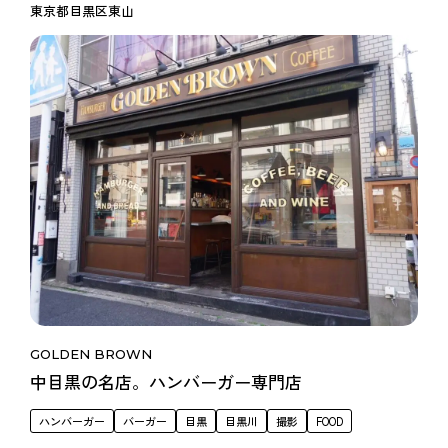
東京都目黒区東山
GOLDEN BROWN
中目黒の名店。ハンバーガー専門店
ハンバーガー
バーガー
目黒
目黒川
撮影
FOOD