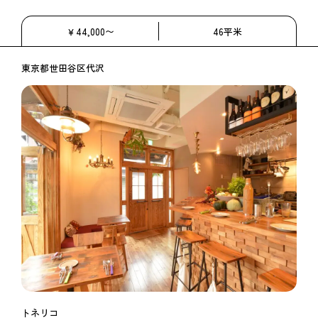
￥44,000〜
46平米
東京都世田谷区代沢
トネリコ