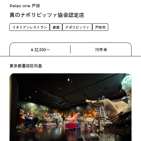
Relax one 戸田
真のナポリピッツァ協会認定店
イタリアンレストラン
薪窯
ナポリピッツァ
戸田市
￥22,000〜
70平米
東京都墨田区向島