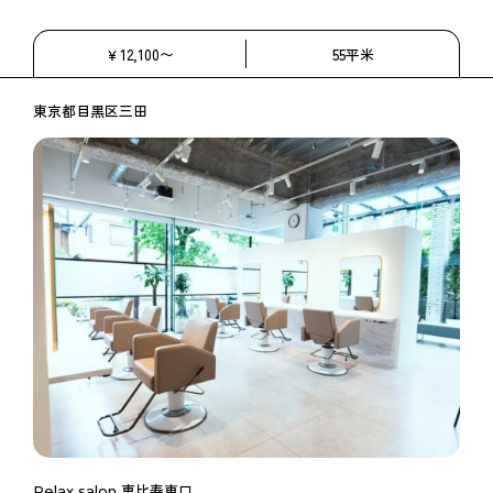
￥12,100〜
55平米
東京都目黒区三田
Relax salon 恵比寿東口