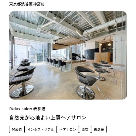
東京都渋谷区神宮前
Relax salon 表参道
自然光が心地よい上質ヘアサロン
開放感
インダストリアル
ヘアサロン
原宿
自然光