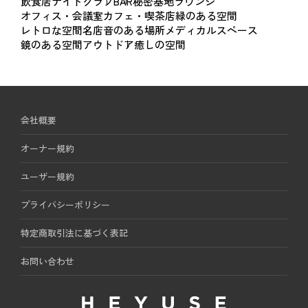
飲食店
ナイトクラブ
BAR
秘密基地
ラウンジ
オフィス・会議室
カフェ・喫茶店
緑のある空間
レトロな空間
名店
音のある場所
メディカルスペース
鏡のある空間
アウトドア
癒しの空間
会社概要
オーナー規約
ユーザー規約
プライバシーポリシー
特定商取引法に基づく表記
お問い合わせ