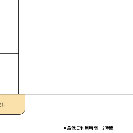
貸し
⚫︎最低ご利用時間：2時間