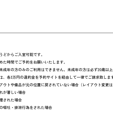
うどからご入室可能です。
めた時間でご予約をお願いいたします。
未成年の方のみのご利用はできません。未成年の方は必ず20歳以
は、各3万円の違約金を予約サイトを経由して一律でご請求致しま
アウトや備品が元の位置に戻されていない場合（レイアウト変更は
れが著しい場合
煙された場合
の嘔吐・排泄行為をされた場合