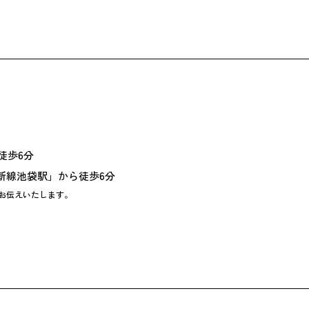
徒歩6分
新線池袋駅」から徒歩6分
お伝えいたします。