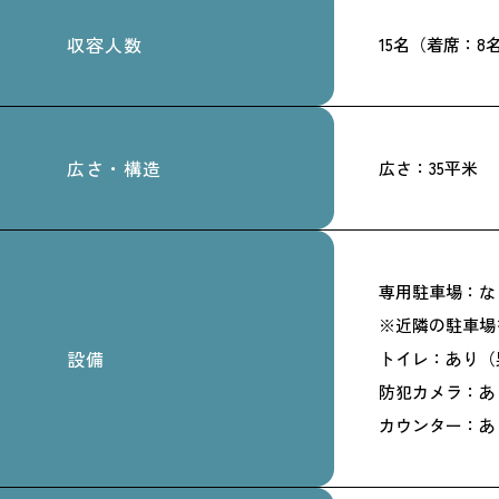
収容人数
15名（着席：8
広さ・構造
広さ：35平米
専用駐車場：な
※近隣の駐車場
設備
トイレ：あり（
防犯カメラ：あ
カウンター：あ