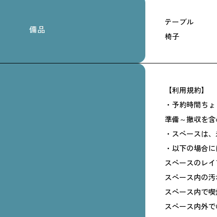
テーブル
備品
椅子
【利用規約】
・予約時間ちょ
準備～撤収を含
・スペースは、
・以下の場合に
スペースのレイ
スペース内の汚
スペース内で喫
スペース内外で