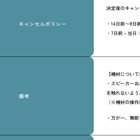
決定後のキャン
キャンセルポリシー
・14日前〜8日
・7日前～当日：
【機材について
・スピーカーお
を触れないよう
備考
（※機材の操作
・万が一、無断