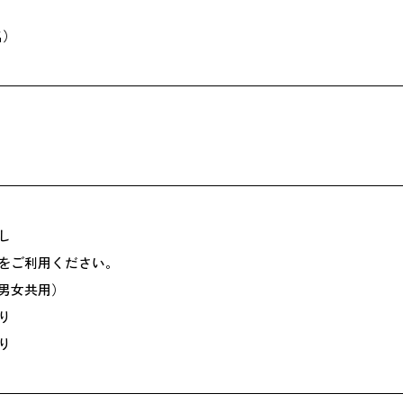
名）
し
をご利用ください。
男女共用）
り
り