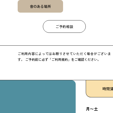
音のある場所
ご予約相談
ご利用内容によってはお断りさせていただく場合がございま
す。
ご予約前に必ず「ご利用規約」をご確認ください。
時間
月〜土