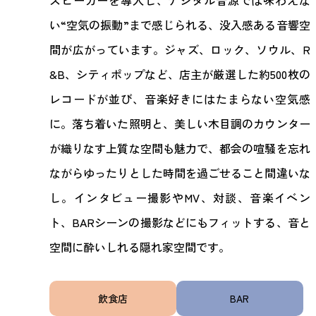
スピーカーを導入し、デジタル音源では味わえな
い“空気の振動”まで感じられる、没入感ある音響空
間が広がっています。ジャズ、ロック、ソウル、R
&B、シティポップなど、店主が厳選した約500枚の
レコードが並び、音楽好きにはたまらない空気感
に。落ち着いた照明と、美しい木目調のカウンター
が織りなす上質な空間も魅力で、都会の喧騒を忘れ
ながらゆったりとした時間を過ごせること間違いな
し。インタビュー撮影やMV、対談、音楽イベン
ト、BARシーンの撮影などにもフィットする、音と
空間に酔いしれる隠れ家空間です。
飲食店
BAR