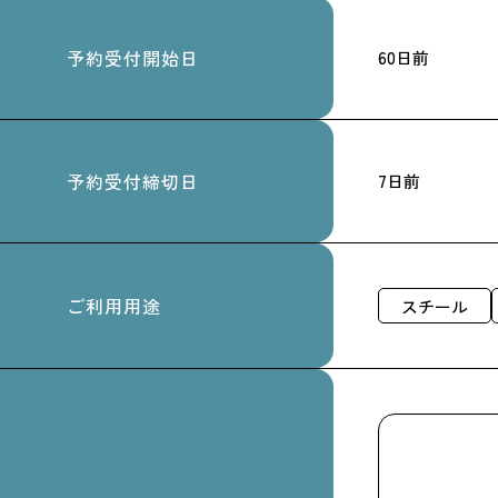
予約受付開始日
60日前
予約受付締切日
7日前
ご利用用途
スチール