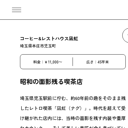
コーヒー&レストハウス凪虹
埼玉県本庄市児玉町
料金：￥11,000〜
広さ：45平米
昭和の面影残る喫茶店
埼玉県児玉駅前に佇む、約60年前の趣をそのまま残
したレトロ喫茶「凪虹（ナグ）」。時代を超えて受
け継がれた店内には、当時の面影を残す内装や重厚