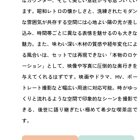
なカウンター、そして美しい意匠が今も息づいてい
ます。昭和レトロの懐かしさと、洗練されたモダン
な雰囲気が共存する空間には心地よい陽の光が差し
込み、時間帯ごとに異なる表情を魅せるのも大きな
魅力。また、味わい深い木材の質感や経年変化によ
る風合いは、セットでは再現できない「本物のロケ
ーション」として、映像や写真に圧倒的な奥行きを
与えてくれるはずです。映画やドラマ、MV、ポー
トレート撮影など幅広い用途に対応可能。時がゆっ
くりと流れるような空間で印象的なシーンを撮影で
きる、後世に語り継ぎたい極めて希少な喫茶店で
す。