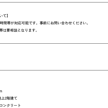
いて】
:00の時間帯が対応可能です。事前にお問い合わせください。
帯は要相談となります。
m
地上2階建て
コンクリート