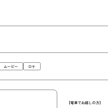
ムービー
ロケ
【電車でお越しの方】