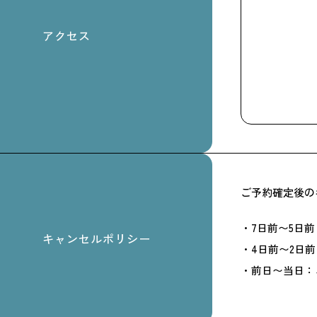
アクセス
ご予約確定後の
・7日前〜5日前
キャンセルポリシー
・4日前〜2日前
・前日〜当日：ご