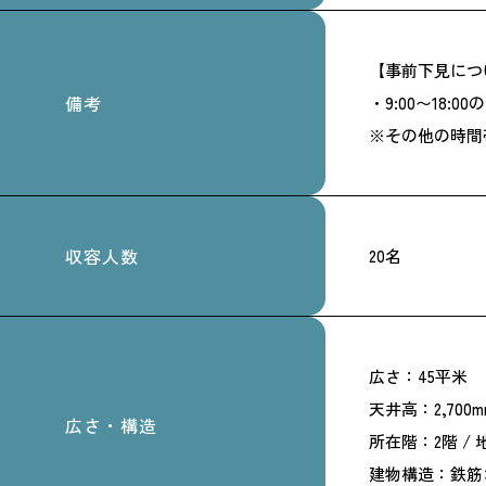
【事前下見につ
備考
・9:00〜18
※その他の時間
収容人数
20名
広さ：45平米
天井高：2,700m
広さ・構造
所在階：2階 / 
建物構造：鉄筋