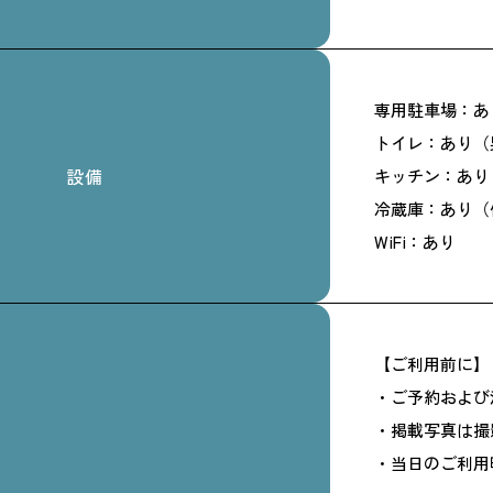
専用駐車場：あ
トイレ：あり（
設備
キッチン：あり
冷蔵庫：あり（
WiFi：あり
【ご利用前に】
・ご予約および
・掲載写真は撮
・当日のご利用