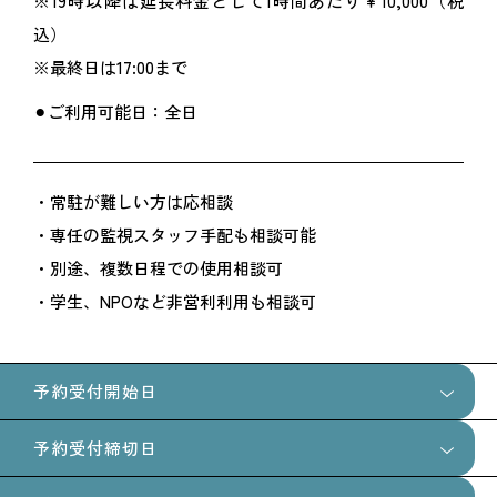
※19時以降は延長料金として1時間あたり￥10,000（税
込）
※最終日は17:00まで
⚫︎ご利用可能日：全日
・常駐が難しい方は応相談
・専任の監視スタッフ手配も相談可能
・別途、複数日程での使用相談可
・学生、NPOなど非営利利用も相談可
予約受付開始日
予約受付締切日
90日前