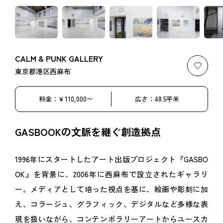
CALM & PUNK GALLERY
お気
東京都港区西麻布
料金：￥110,000〜
広さ：48.5平米
GASBOOKの文脈を継ぐ創造拠点
1996年にスタートしたアート出版プロジェクト『GASBO
OK』を背景に、2006年に西麻布で設立されたギャラリ
ー。メディアとして培った視点を基に、絵画や彫刻に加
え、コラージュ、グラフィック、デジタルなど多様な表
現を扱いながら、コンテンポラリーアートからユースカ