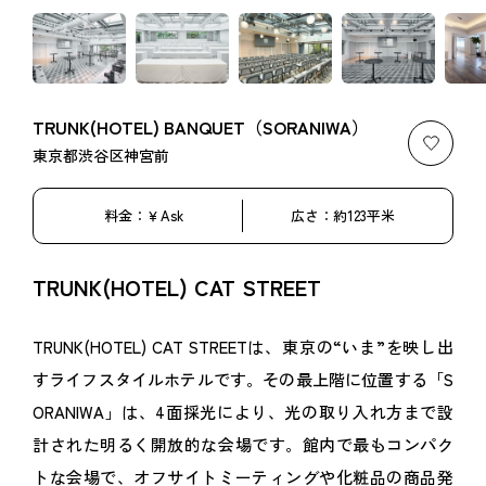
TRUNK(HOTEL) BANQUET（SORANIWA）
お気
東京都渋谷区神宮前
料金：￥Ask
広さ：約123平米
TRUNK(HOTEL) CAT STREET
TRUNK(HOTEL) CAT STREETは、東京の“いま”を映し出
すライフスタイルホテルです。その最上階に位置する「S
ORANIWA」は、4面採光により、光の取り入れ方まで設
計された明るく開放的な会場です。館内で最もコンパク
トな会場で、オフサイトミーティングや化粧品の商品発