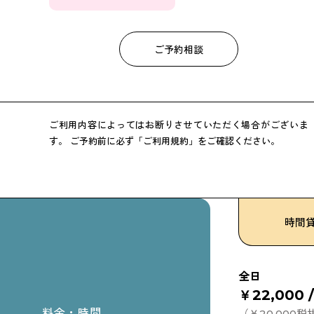
ご予約相談
ご利用内容によってはお断りさせていただく場合がございま
す。
ご予約前に必ず「ご利用規約」をご確認ください。
時間
全日
￥22,000 
料金・時間
（￥20,000税