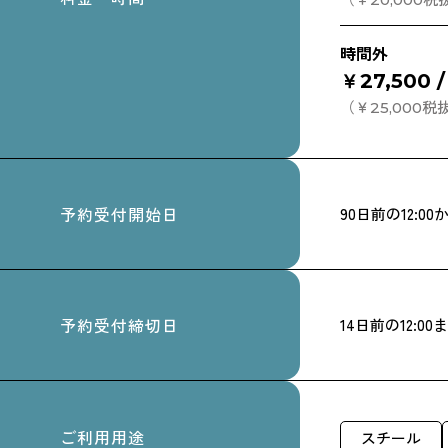
時間外
￥27,500 
（￥25,000税
予約受付開始日
90日前の12:00
予約受付締切日
14日前の12:00
ご利用用途
スチール