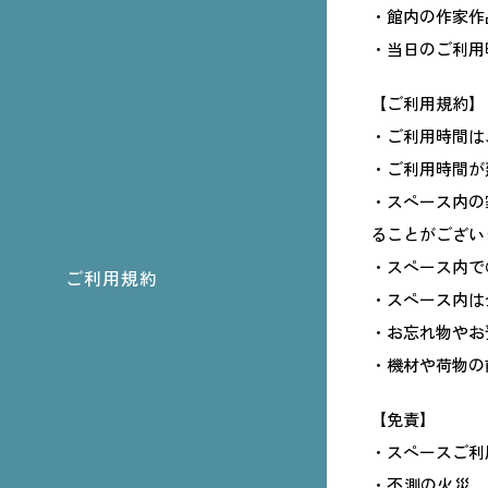
・館内の作家作
・当日のご利用
【ご利用規約】
・ご利用時間は
・ご利用時間が
・スペース内の
ることがござい
・スペース内で
ご利用規約
・スペース内は
・お忘れ物やお
・機材や荷物の
【免責】
・スペースご利
・不測の火災、