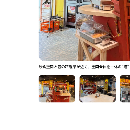
飲食空間と音の距離感が近く、空間全体を一体の“場