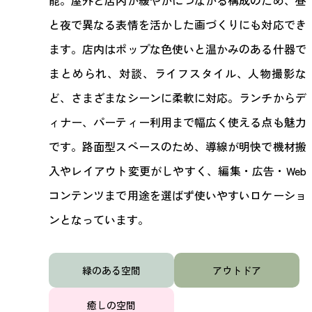
能。屋外と店内が緩やかにつながる構成のため、昼
と夜で異なる表情を活かした画づくりにも対応でき
ます。店内はポップな色使いと温かみのある什器で
まとめられ、対談、ライフスタイル、人物撮影な
ど、さまざまなシーンに柔軟に対応。ランチからデ
ィナー、パーティー利用まで幅広く使える点も魅力
です。路面型スペースのため、導線が明快で機材搬
入やレイアウト変更がしやすく、編集・広告・Web
コンテンツまで用途を選ばず使いやすいロケーショ
ンとなっています。
緑のある空間
アウトドア
癒しの空間