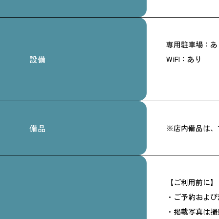
専用駐車場：あ
設備
WiFI：あり
備品
※店内備品は、
【ご利用前に】
・ご予約および
・掲載写真は撮