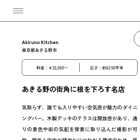
Akiruno Kitchen
東京都あきる野市
料金：￥22,000〜
広さ：約62.50平米
あきる野の街角に根を下ろす名店
気取らず、誰でも入りやすい空気感が魅力のダイニ
ングバー。木製デッキのテラスは開放感があり、通
りの景色や街の気配を背景に取り込んだ撮影が可