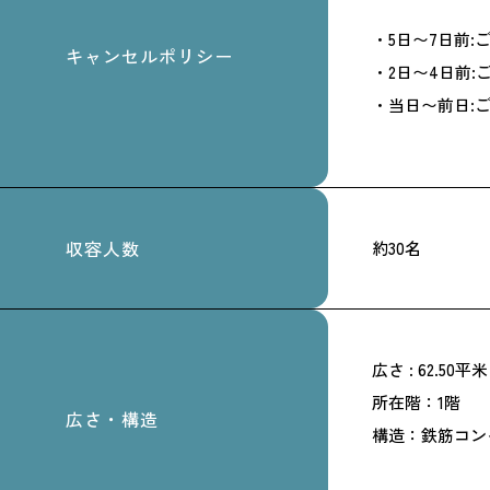
・5日〜7日前:
キャンセルポリシー
・2日〜4日前:
・当日〜前日:ご
収容人数
約30名
広さ : 62.50平米
所在階：1階
広さ・構造
構造：鉄筋コン