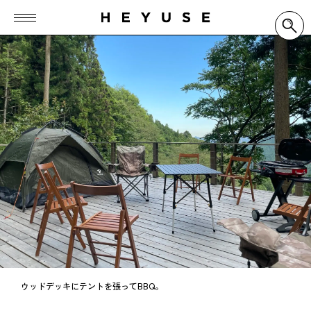
ウッドデッキにテントを張ってBBQ。