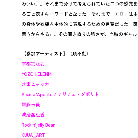
わいい」。それまで分けて考えられていた二つの感覚を
るごと表すキーワードとなった。それまで「エロ」は主
の身体や欲望を主体的に表現するための言葉だった。露
思うからやる」。その開き直りの強さが、当時のギャル
【参加アーティスト】
（順不動）
宇都宮なお
YOZO KELENMI
才東ヒャッカ
Alice d’Apolito / アリチェ・ダポリト
齋藤玉葵
波磨茜也香
Rockin’jelly Bean
KUUA_ART