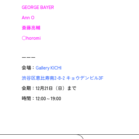
GEORGE BAYER
Ann O
斎藤亮輔
○horomi
ーーー
会場：
Gallery KICHI
渋谷区恵比寿南2-8-2 キョウデンビル3F
会期：12月21日（日）まで
時間：12:00～19:00