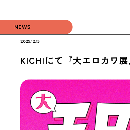
NEWS
2025.12.15
KICHIにて『大エロカワ