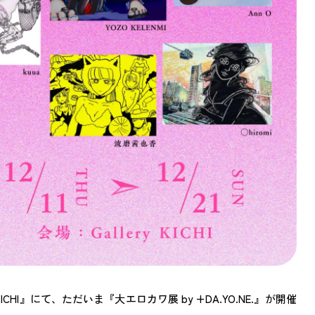
HI』にて、ただいま『大エロカワ展 by +DA.YO.NE.』が開催