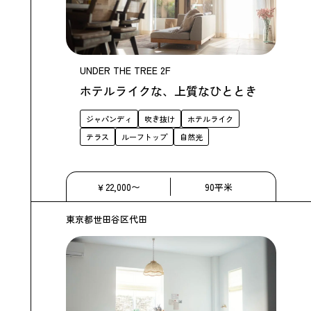
UNDER THE TREE 2F
ホテルライクな、上質なひととき
ジャパンディ
吹き抜け
ホテルライク
テラス
ルーフトップ
自然光
￥22,000〜
90平米
東京都世田谷区代田