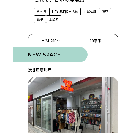
和空間
HEYUSE限定掲載
自然体験
藤野
縁側
古民家
￥24,200〜
99平米
NEW SPACE
渋谷区恵比寿