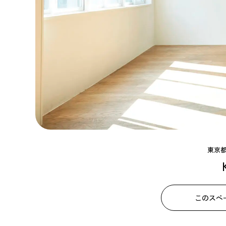
東京
このスペ