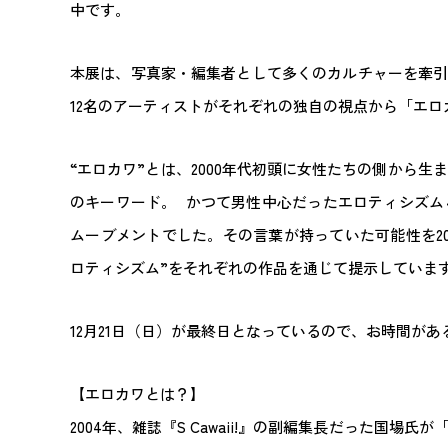
中です。
本展は、写真家・編集者として多くのカルチャーを牽引して
12名のアーティストがそれぞれの独自の視点から「エ
“エロカワ”とは、2000年代初頭に女性たちの側から
のキーワード。 かつて男性中心だったエロティシズム
ムーブメントでした。その言葉が持っていた可能性を2
ロティシズム”をそれぞれの作品を通じて提示していま
12月21日（日）が最終日となっているので、お時間が
【エロカワとは？】
2004年、雑誌『S Cawaii!』の副編集長だった国