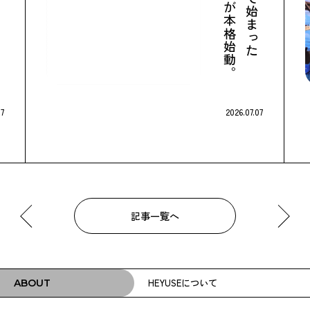
07
2026.07.07
記事一覧へ
HEYUSEについて
ABOUT