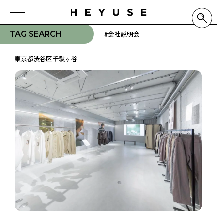
TAG SEARCH
#会社説明会
東京都渋谷区千駄ヶ谷