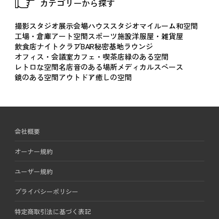
カテゴリーから探す
撮影スタジオ
展示会場
ハウススタジオ
マイルーム
和空間
工場・倉庫
アート空間
スポーツ施設
洋服屋・雑貨屋
飲食店
ナイトクラブ
BAR
秘密基地
ラウンジ
オフィス・会議室
カフェ・喫茶店
緑のある空間
レトロな空間
名店
音のある場所
メディカルスペース
鏡のある空間
アウトドア
癒しの空間
会社概要
オーナー規約
ユーザー規約
プライバシーポリシー
特定商取引法に基づく表記