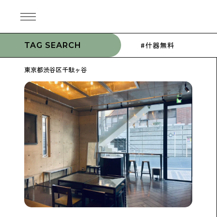
#什器無料
TAG SEARCH
東京都渋谷区千駄ヶ谷