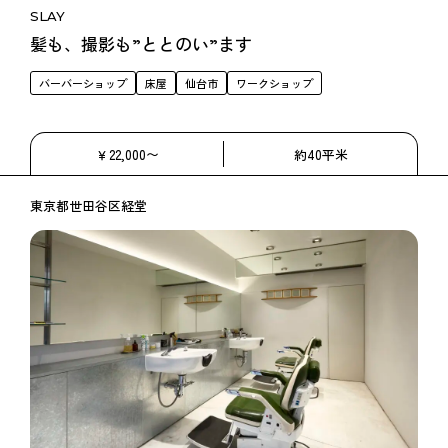
SLAY
髪も、撮影も”ととのい”ます
バーバーショップ
床屋
仙台市
ワークショップ
￥22,000〜
約40平米
東京都世田谷区経堂