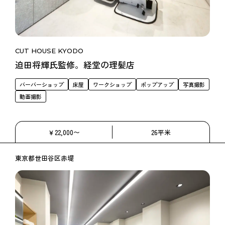
CUT HOUSE KYODO
迫田将輝氏監修。経堂の理髪店
バーバーショップ
床屋
ワークショップ
ポップアップ
写真撮影
動画撮影
￥22,000〜
26平米
東京都世田谷区赤堤