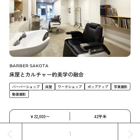
BARBER SAKOTA
床屋とカルチャー的美学の融合
バーバーショップ
床屋
ワークショップ
ポップアップ
写真撮影
動画撮影
￥22,000〜
42平米
1