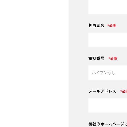
担当者名
*必須
電話番号
*必須
メールアドレス
*必
御社のホームページ 