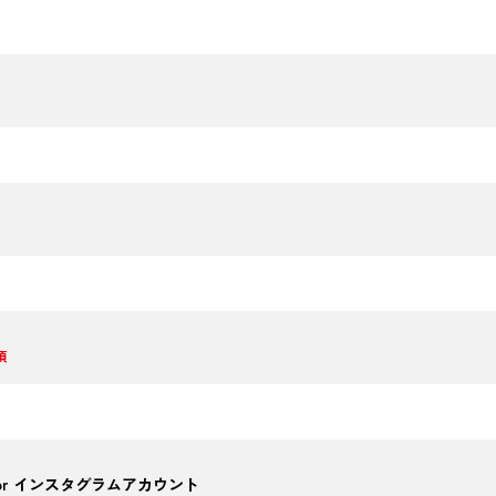
須
or インスタグラムアカウント