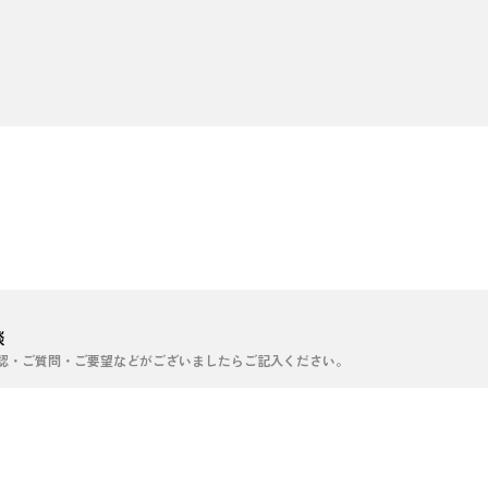
談
認・ご質問・ご要望などがございましたらご記入ください。