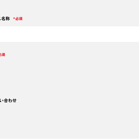
ス名称
*必須
必須
い合わせ